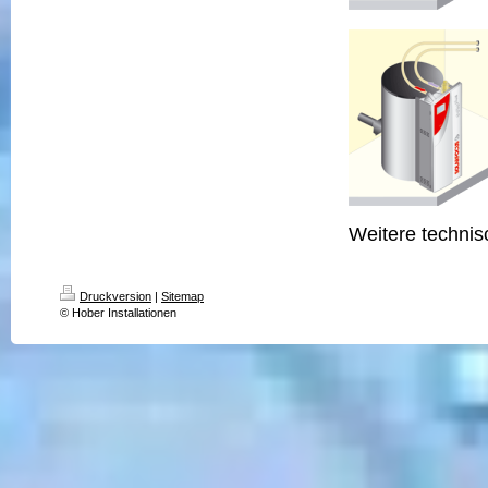
Weitere technis
Druckversion
|
Sitemap
© Hober Installationen