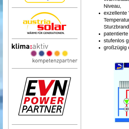
Niveau,
exzellente
Temperatu
Sturzbrand
patentiert
stufenlos 
großzügig 