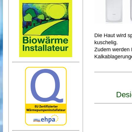
Die Haut wird s
kuschelig.
Zudem werden H
Kalkablagerung
Desi