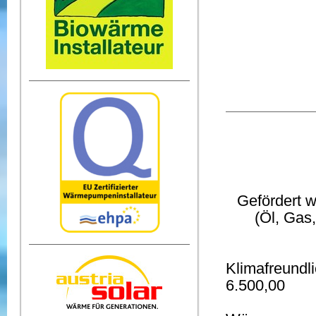
Gefördert w
(Öl, Gas
Klimafreund
6.500,00