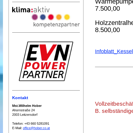
Wärmepumpe 
7.500,00
Holzzentra
8.500,00
Infoblatt_Kess
Kontakt
Vollzeitbeschä
Mst.Wilhelm Hober
B.
selbständig
Ahornstraße 24
2003 Leitzersdorf
Telefon: +43 660 5281091
E-Mail:
office@hober.co.at