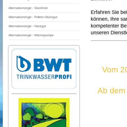
Alternativenergie - Stückholz
Erfahren Sie be
Alternativenergie - Pellets+Stückgut
können, Ihre sa
kompetenter Ber
Alternativenergie - Hackgut
unseren Dienstl
Alternativenergie - Wärmepumpe
Vom 20
Ab dem 1