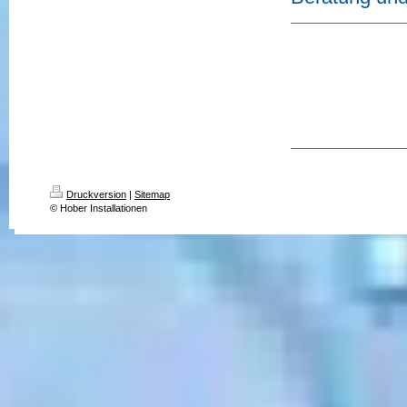
Druckversion
|
Sitemap
© Hober Installationen