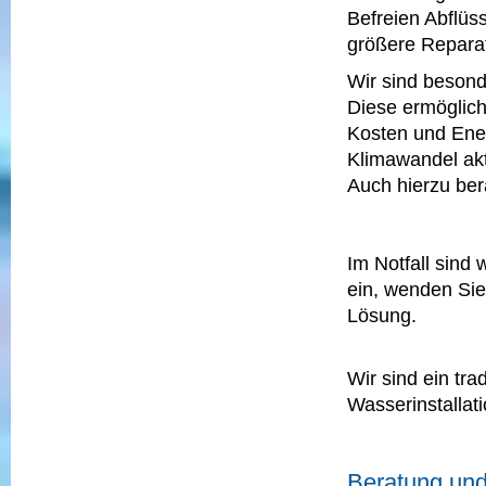
Befreien Abflüs
größere Reparat
Wir sind besonde
Diese ermöglic
Kosten und Ene
Klimawandel akt
Auch hierzu ber
Im Notfall sind 
ein, wenden Sie
Lösung.
Wir sind ein tra
Wasserinstallati
Beratung und 