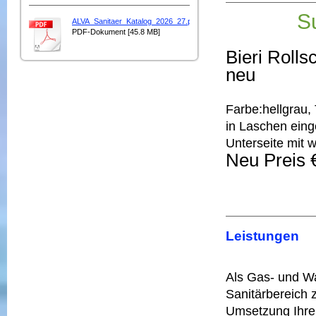
S
ALVA_Sanitaer_Katalog_2026_27.pdf
PDF-Dokument [45.8 MB]
Bieri Rolls
neu
Farbe:hellgrau,
in Laschen eing
Unterseite mit 
Neu Preis 
Leistungen
Als Gas- und Was
Sanitärbereich
Umsetzung Ihre