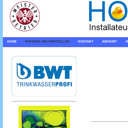
HOME
PARTNER UND HERSTELLER
KONTAKT
ANFAHRT
I