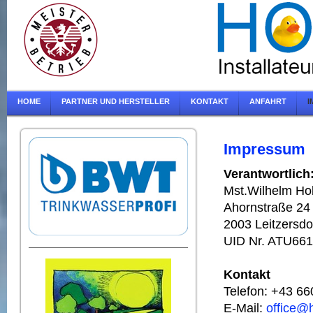
HOME
PARTNER UND HERSTELLER
KONTAKT
ANFAHRT
I
Impressum
Verantwortlich
Mst.Wilhelm Ho
Ahornstraße 24
2003 Leitzersdo
UID Nr. ATU66
Kontakt
Telefon: +43 6
E-Mail:
office@h