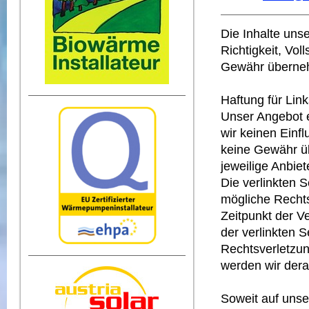
Die Inhalte unse
Richtigkeit, Vol
Gewähr überne
Haftung für Link
Unser Angebot e
wir keinen Einf
keine Gewähr übe
jeweilige Anbiet
Die verlinkten 
mögliche Rechts
Zeitpunkt der Ve
der verlinkten S
Rechtsverletzun
werden wir dera
Soweit auf uns