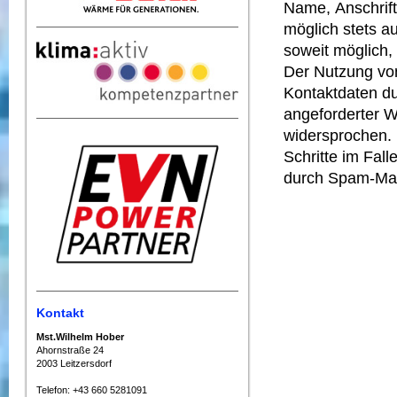
Name, Anschrift
möglich stets au
soweit möglich
Der Nutzung von
Kontaktdaten du
angeforderter W
widersprochen. 
Schritte im Fal
durch Spam-Mail
Kontakt
Mst.Wilhelm Hober
Ahornstraße 24
2003 Leitzersdorf
Telefon: +43 660 5281091